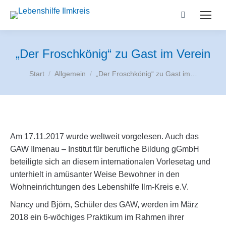
Search:
„Der Froschkönig“ zu Gast im Verein
Sie befinden sich hier:
Start
Allgemein
„Der Froschkönig“ zu Gast im…
Am 17.11.2017 wurde weltweit vorgelesen. Auch das
GAW Ilmenau – Institut für berufliche Bildung gGmbH
beteiligte sich an diesem internationalen Vorlesetag und
unterhielt in amüsanter Weise Bewohner in den
Wohneinrichtungen des Lebenshilfe Ilm-Kreis e.V.
Nancy und Björn, Schüler des GAW, werden im März
2018 ein 6-wöchiges Praktikum im Rahmen ihrer