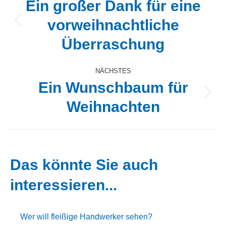
Ein großer Dank für eine
vorweihnachtliche
Vorheriger
Beitrag:
Überraschung
NÄCHSTES
Ein Wunschbaum für
Nächster
Weihnachten
Beitrag:
Das könnte Sie auch
interessieren...
Wer will fleißige Handwerker sehen?