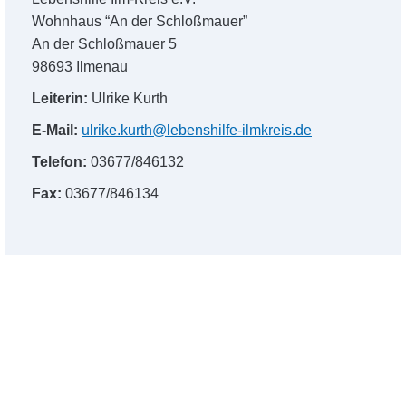
Wohnhaus “An der Schloßmauer”
An der Schloßmauer 5
98693 Ilmenau
Leiterin:
Ulrike Kurth
E-Mail:
ulrike.kurth@lebenshilfe-ilmkreis.de
Telefon:
03677/846132
Fax:
03677/846134