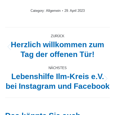
Category:
Allgemein
29. April 2023
Kommentarnavigation
ZURÜCK
Herzlich willkommen zum
Vorheriger
Tag der offenen Tür!
Beitrag:
NÄCHSTES
Lebenshilfe Ilm-Kreis e.V.
Nächster
bei Instagram und Facebook
Beitrag: