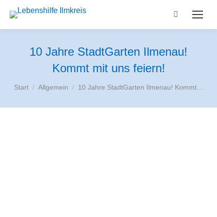
Search:
10 Jahre StadtGarten Ilmenau!
Kommt mit uns feiern!
Sie befinden sich hier:
Start
Allgemein
10 Jahre StadtGarten Ilmenau! Kommt…