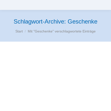
Schlagwort-Archive:
Geschenke
Sie befinden sich hier:
Start
Mit "Geschenke" verschlagwortete Einträge