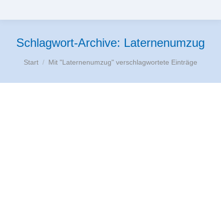
Schlagwort-Archive:
Laternenumzug
Sie befinden sich hier:
Start
Mit "Laternenumzug" verschlagwortete Einträge