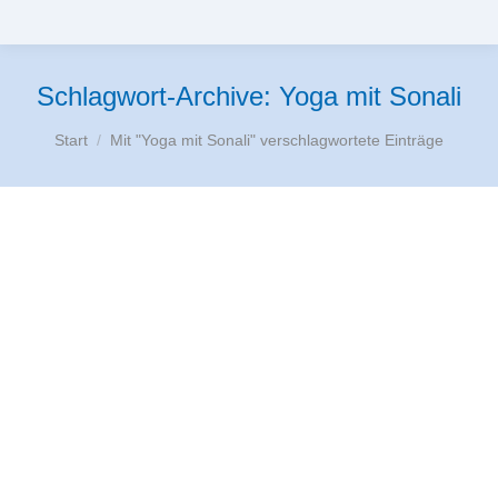
Schlagwort-Archive:
Yoga mit Sonali
Sie befinden sich hier:
Start
Mit "Yoga mit Sonali" verschlagwortete Einträge