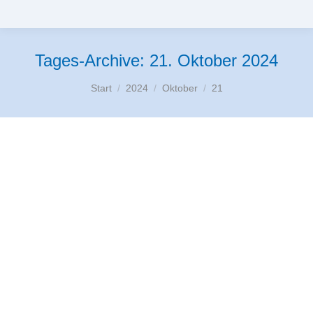
Tages-Archive:
21. Oktober 2024
Sie befinden sich hier:
Start
2024
Oktober
21