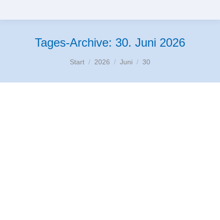
Tages-Archive:
30. Juni 2026
Sie befinden sich hier:
Start
2026
Juni
30