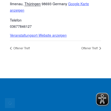
Ilmenau
,
Thüringen
98693
Germany
Google Karte
anzeigen
Telefon
03677846127
Veranstaltungsort-Website anzeigen
Offener Treff
Offener Treff