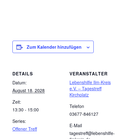
Zum Kalender hinzufügen
DETAILS
VERANSTALTER
Lebenshilfe Ilm-Kreis
Datum:
e.V. – Tagestreff
August 18, 2028
Kirchplatz
Zeit:
Telefon
13:30 - 15:00
03677-846127
Series:
E-Mail
Offener Treff
tagestreff@lebenshilfe-