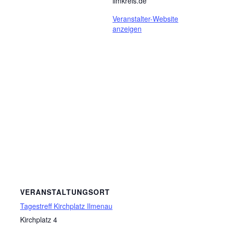
ilmkreis.de
Veranstalter-Website
anzeigen
VERANSTALTUNGSORT
Tagestreff Kirchplatz Ilmenau
Kirchplatz 4