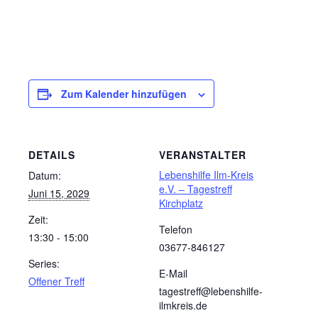
Zum Kalender hinzufügen
DETAILS
VERANSTALTER
Lebenshilfe Ilm-Kreis
Datum:
e.V. – Tagestreff
Juni 15, 2029
Kirchplatz
Zeit:
Telefon
13:30 - 15:00
03677-846127
Series:
E-Mail
Offener Treff
tagestreff@lebenshilfe-
ilmkreis.de