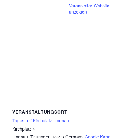
Veranstalter-Website
anzeigen
VERANSTALTUNGSORT
Tagestreff Kirchplatz Ilmenau
Kirchplatz 4
Ilmenau
,
Thüringen
98693
Germany
Google Karte