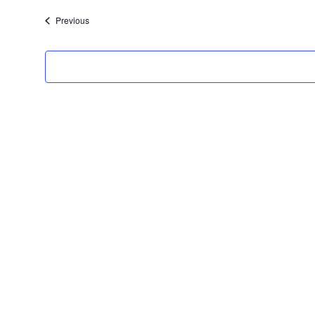
date.
Veranstaltungen
Previous