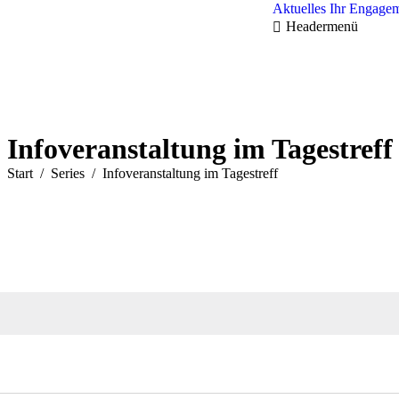
Aktuelles
Ihr Engage
Headermenü
Infoveranstaltung im Tagestreff
Sie befinden sich hier:
Start
Series
Infoveranstaltung im Tagestreff