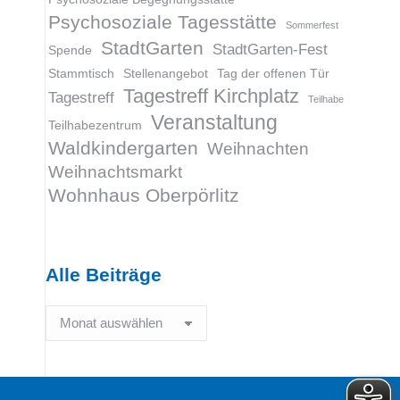
Psychosoziale Tagesstätte
Sommerfest
StadtGarten
StadtGarten-Fest
Spende
Stammtisch
Stellenangebot
Tag der offenen Tür
Tagestreff Kirchplatz
Tagestreff
Teilhabe
Veranstaltung
Teilhabezentrum
Waldkindergarten
Weihnachten
Weihnachtsmarkt
Wohnhaus Oberpörlitz
Alle Beiträge
Alle
Beiträge