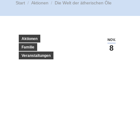
Start
Aktionen
Die Welt der ätherischen Öle
Aktionen
NOV.
8
Familie
Veranstaltungen