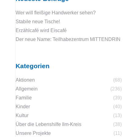
Wer will fleißige Handwerker sehen?
Stabile neue Tische!
Erzählcafé wird Eiscafé
Der neue Name: Teilhabezentrum MITTENDRIN
Kategorien
Aktionen
(68)
Allgemein
(236)
Familie
(39)
Kinder
(40)
Kultur
(13)
Über die Lebenshilfe Ilm-Kreis
(38)
Unsere Projekte
(11)