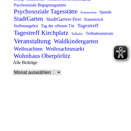
Psychosoziale Begegnungsstätte
Psychosoziale Tagesstätte
Spende
Sommerfest
StadtGarten
StadtGarten-Fest
Stammtisch
Tagestreff
Stellenangebot
Tag der offenen Tür
Tagestreff Kirchplatz
Teilhabezentrum
Teilhabe
Veranstaltung
Waldkindergarten
Weihnachten
Weihnachtsmarkt
Wohnhaus Oberpörlitz
Alle Beiträge
Alle
Beiträge