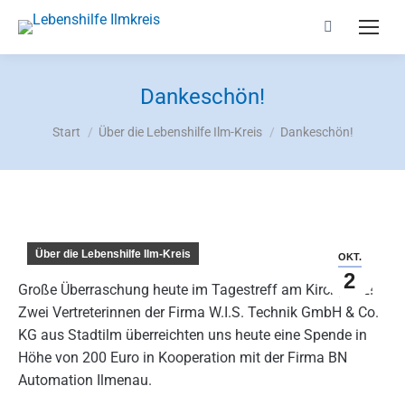
Search:
Dankeschön!
Sie befinden sich hier:
Start
Über die Lebenshilfe Ilm-Kreis
Dankeschön!
Über die Lebenshilfe Ilm-Kreis
OKT.
2
Große Überraschung heute im Tagestreff am Kirchplatz!
Zwei Vertreterinnen der Firma W.I.S. Technik GmbH & Co.
KG aus Stadtilm überreichten uns heute eine Spende in
Höhe von 200 Euro in Kooperation mit der Firma BN
Automation Ilmenau.