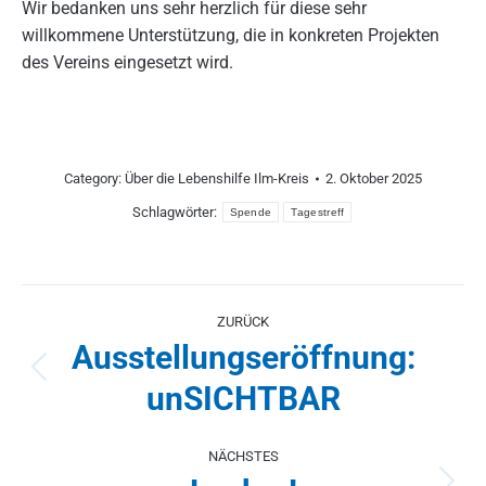
Wir bedanken uns sehr herzlich für diese sehr
willkommene Unterstützung, die in konkreten Projekten
des Vereins eingesetzt wird.
Category:
Über die Lebenshilfe Ilm-Kreis
2. Oktober 2025
Schlagwörter:
Spende
Tagestreff
Kommentarnavigation
ZURÜCK
Ausstellungseröffnung:
Vorheriger
unSICHTBAR
Beitrag:
NÄCHSTES