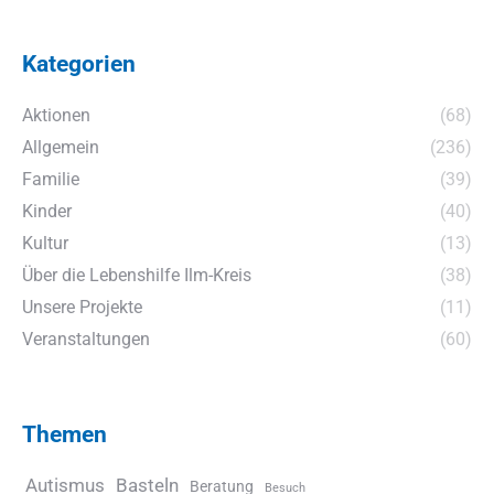
Kategorien
Aktionen
(68)
Allgemein
(236)
Familie
(39)
Kinder
(40)
Kultur
(13)
Über die Lebenshilfe Ilm-Kreis
(38)
Unsere Projekte
(11)
Veranstaltungen
(60)
Themen
Autismus
Basteln
Beratung
Besuch