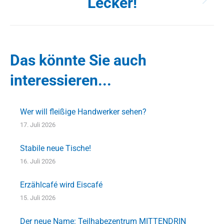
Lecker!
Nächster
Beitrag:
Das könnte Sie auch
interessieren...
Wer will fleißige Handwerker sehen?
17. Juli 2026
Stabile neue Tische!
16. Juli 2026
Erzählcafé wird Eiscafé
15. Juli 2026
Der neue Name: Teilhabezentrum MITTENDRIN