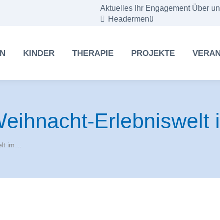
Aktuelles
Ihr Engagement
Über un
Headermenü
N
KINDER
THERAPIE
PROJEKTE
VERA
eihnacht-Erlebniswelt i
elt im…