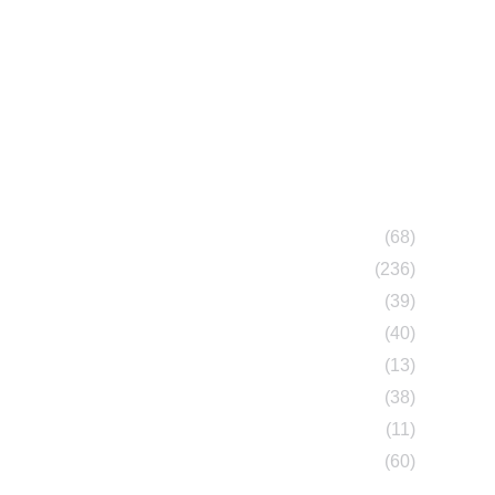
(68)
(236)
(39)
(40)
(13)
(38)
(11)
(60)