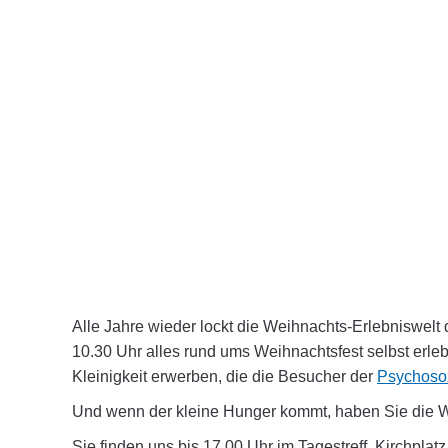
Alle Jahre wieder lockt die Weihnachts-Erlebniswelt
10.30 Uhr alles rund ums Weihnachtsfest selbst erl
Kleinigkeit erwerben, die die Besucher der
Psychosoz
Und wenn der kleine Hunger kommt, haben Sie die Wa
Sie finden uns bis 17.00 Uhr im Tagestreff, Kirchplat