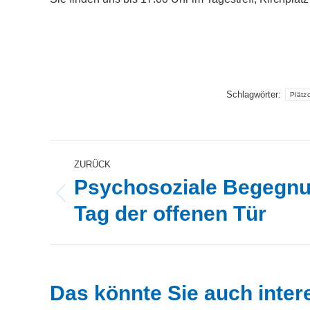
Schlagwörter:
Plätz
Kommentarnavigation
ZURÜCK
Psychosoziale Begegnu
Vorheriger
Tag der offenen Tür
Beitrag:
Das könnte Sie auch intere