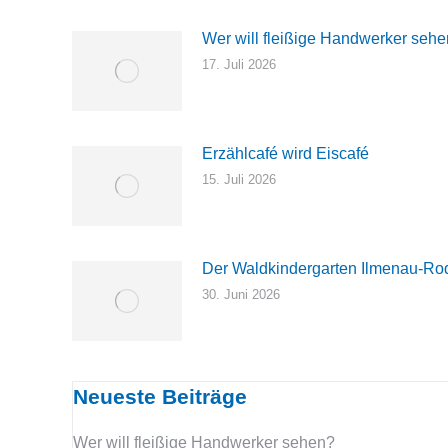
Wer will fleißige Handwerker seh
17. Juli 2026
Erzählcafé wird Eiscafé
15. Juli 2026
Der Waldkindergarten Ilmenau-Rod
30. Juni 2026
Neueste Beiträge
Wer will fleißige Handwerker sehen?