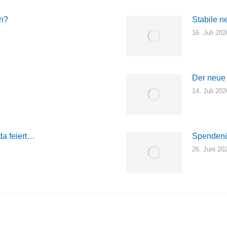
en?
Stabile n
16. Juli 202
Der neue
14. Juli 202
a feiert…
Spendenü
26. Juni 20