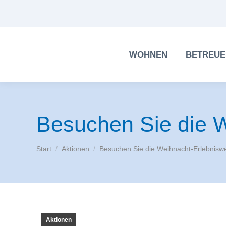
WOHNEN
BETREUE
Besuchen Sie die W
Sie befinden sich hier:
Start
Aktionen
Besuchen Sie die Weihnacht-Erlebnisw
Aktionen