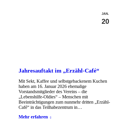
JAN.
20
Jahresauftakt im „Erzähl-Café“
Mit Sekt, Kaffee und selbstgebackenem Kuchen
haben am 16. Januar 2026 ehemalige
Vorstandsmitglieder des Vereins – die
„Lebenshilfe-Oldies“ – Menschen mit
Beeinträchtigungen zum nunmehr dritten „Erzähl-
Café“ in das Teilhabezentrum in…
Mehr erfahren