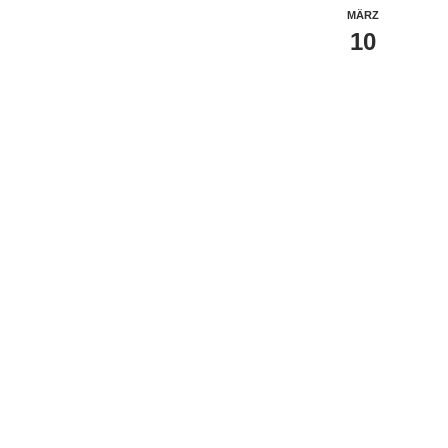
MÄRZ
10