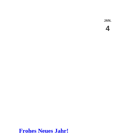
JAN.
4
Frohes Neues Jahr!