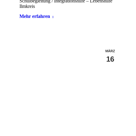
Schulbegleitung / Integrationshilfe – Lebenshilfe
Ilmkreis
Mehr erfahren
MÄRZ
16